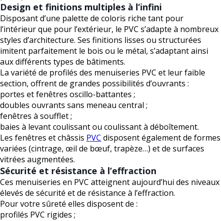
Design et finitions multiples à l’infini
Disposant d’une palette de coloris riche tant pour
l’intérieur que pour l’extérieur, le PVC s’adapte à nombreux
styles d’architecture. Ses finitions lisses ou structurées
imitent parfaitement le bois ou le métal, s’adaptant ainsi
aux différents types de bâtiments.
La variété de profilés des menuiseries PVC et leur faible
section, offrent de grandes possibilités d’ouvrants :
portes et fenêtres oscillo-battantes ;
doubles ouvrants sans meneau central ;
fenêtres à soufflet ;
baies à levant coulissant ou coulissant à déboîtement.
Les fenêtres et châssis
PVC
disposent également de formes
variées (cintrage, œil de bœuf, trapèze…) et de surfaces
vitrées augmentées.
Sécurité et résistance à l’effraction
Ces menuiseries en PVC atteignent aujourd’hui des niveaux
élevés de sécurité et de résistance à l’effraction.
Pour votre sûreté elles disposent de :
profilés PVC rigides ;