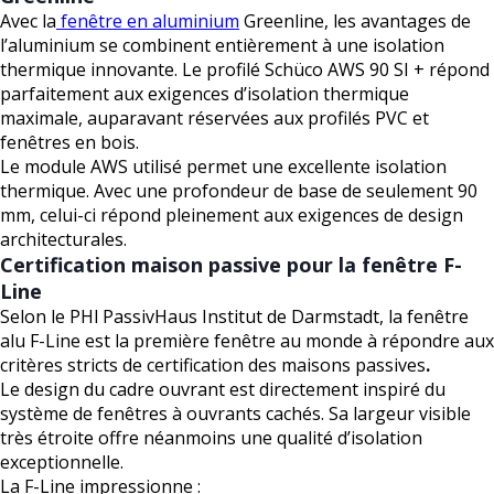
Avec la
fenêtre en aluminium
Greenline, les avantages de
l’aluminium se combinent entièrement à une isolation
thermique innovante. Le profilé Schüco AWS 90 SI + répond
parfaitement aux exigences d’isolation thermique
maximale, auparavant réservées aux profilés PVC et
fenêtres en bois.
Le module AWS utilisé permet une excellente isolation
thermique. Avec une profondeur de base de seulement 90
mm, celui-ci répond pleinement aux exigences de design
architecturales.
Certification maison passive pour la fenêtre F-
Line
Selon le PHl PassivHaus Institut de Darmstadt, la fenêtre
alu F-Line est la première fenêtre au monde à répondre aux
critères stricts de certification des maisons passives
.
Le design du cadre ouvrant est directement inspiré du
système de fenêtres à ouvrants cachés. Sa largeur visible
très étroite offre néanmoins une qualité d’isolation
exceptionnelle.
La F-Line impressionne :