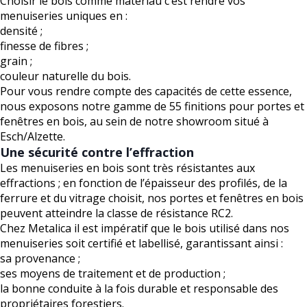
Choisir le bois comme matériau c’est rendre vos
menuiseries uniques en :
densité ;
finesse de fibres ;
grain ;
couleur naturelle du bois.
Pour vous rendre compte des capacités de cette essence,
nous exposons notre gamme de 55 finitions pour portes et
fenêtres en bois, au sein de notre showroom situé à
Esch/Alzette.
Une sécurité contre l’effraction
Les menuiseries en bois sont très résistantes aux
effractions ; en fonction de l’épaisseur des profilés, de la
ferrure et du vitrage choisit, nos portes et fenêtres en bois
peuvent atteindre la classe de résistance RC2.
Chez Metalica il est impératif que le bois utilisé dans nos
menuiseries soit certifié et labellisé, garantissant ainsi :
sa provenance ;
ses moyens de traitement et de production ;
la bonne conduite à la fois durable et responsable des
propriétaires forestiers.