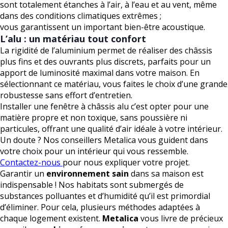
sont totalement étanches à l’air, à l’eau et au vent, même
dans des conditions climatiques extrêmes ;
vous garantissent un important bien-être acoustique.
L’alu : un matériau tout confort
La rigidité de l’aluminium permet de réaliser des châssis
plus fins et des ouvrants plus discrets, parfaits pour un
apport de luminosité maximal dans votre maison. En
sélectionnant ce matériau, vous faites le choix d’une grande
robustesse sans effort d’entretien.
Installer une fenêtre à châssis alu c’est opter pour une
matière propre et non toxique, sans poussière ni
particules, offrant une qualité d’air idéale à votre intérieur.
Un doute ? Nos conseillers Metalica vous guident dans
votre choix pour un intérieur qui vous ressemble.
Contactez-nous
pour nous expliquer votre projet.
Garantir un
environnement sain
dans sa maison est
indispensable ! Nos habitats sont submergés de
substances polluantes et d’humidité qu’il est primordial
d’éliminer. Pour cela, plusieurs méthodes adaptées à
chaque logement existent.
Metalica
vous livre de précieux