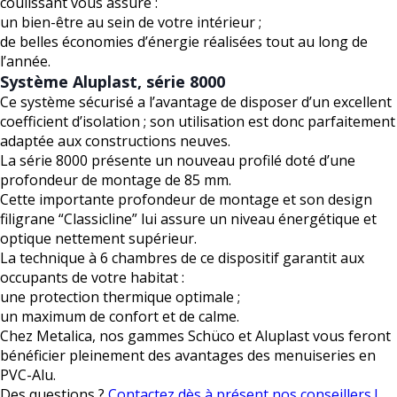
coulissant vous assure :
un bien-être au sein de votre intérieur ;
de belles économies d’énergie réalisées tout au long de
l’année.
Système Aluplast, série 8000
Ce système sécurisé a l’avantage de disposer d’un excellent
coefficient d’isolation ; son utilisation est donc parfaitement
adaptée aux constructions neuves.
La série 8000 présente un nouveau profilé doté d’une
profondeur de montage de 85 mm.
Cette importante profondeur de montage et son design
filigrane “Classicline” lui assure un niveau énergétique et
optique nettement supérieur.
La technique à 6 chambres de ce dispositif garantit aux
occupants de votre habitat :
une protection thermique optimale ;
un maximum de confort et de calme.
Chez Metalica, nos gammes Schüco et Aluplast vous feront
bénéficier pleinement des avantages des menuiseries en
PVC-Alu.
Des questions ?
Contactez dès à présent nos conseillers !