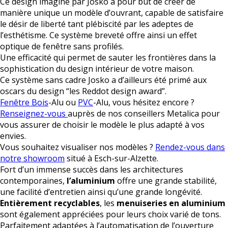
Ce design imaginé par Josko a pour but de créer de
manière unique un modèle d’ouvrant, capable de satisfaire
le désir de liberté tant plébiscité par les adeptes de
l’esthétisme. Ce système breveté offre ainsi un effet
optique de fenêtre sans profilés.
Une efficacité qui permet de sauter les frontières dans la
sophistication du design intérieur de votre maison.
Ce système sans cadre Josko a d’ailleurs été primé aux
oscars du design “les Reddot design award”.
Fenêtre Bois
-Alu ou
PVC
-Alu, vous hésitez encore ?
Renseignez-vous
auprès de nos conseillers Metalica pour
vous assurer de choisir le modèle le plus adapté à vos
envies.
Vous souhaitez visualiser nos modèles ?
Rendez-vous dans
notre showroom
situé à Esch-sur-Alzette.
Fort d’un immense succès dans les architectures
contemporaines,
l’aluminium
offre une grande stabilité,
une facilité d’entretien ainsi qu’une grande longévité.
Entièrement recyclables
, les
menuiseries en aluminium
sont également appréciées pour leurs choix varié de tons.
Parfaitement adaptées à l’automatisation de l’ouverture