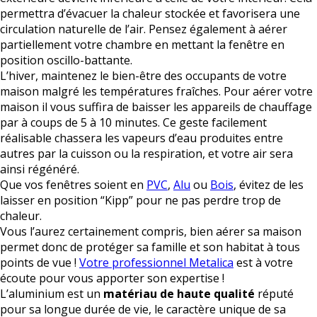
permettra d’évacuer la chaleur stockée et favorisera une
circulation naturelle de l’air. Pensez également à aérer
partiellement votre chambre en mettant la fenêtre en
position oscillo-battante.
L’hiver, maintenez le bien-être des occupants de votre
maison malgré les températures fraîches. Pour aérer votre
maison il vous suffira de baisser les appareils de chauffage
par à coups de 5 à 10 minutes. Ce geste facilement
réalisable chassera les vapeurs d’eau produites entre
autres par la cuisson ou la respiration, et votre air sera
ainsi régénéré.
Que vos fenêtres soient en
PVC
,
Alu
ou
Bois
, évitez de les
laisser en position “Kipp” pour ne pas perdre trop de
chaleur.
Vous l’aurez certainement compris, bien aérer sa maison
permet donc de protéger sa famille et son habitat à tous
points de vue !
Votre professionnel Metalica
est à votre
écoute pour vous apporter son expertise !
L’aluminium est un
matériau de haute qualité
réputé
pour sa longue durée de vie, le caractère unique de sa