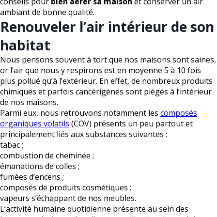
conseils pour
bien aérer sa maison
et conserver un air
ambiant de bonne qualité.
Renouveler l’air intérieur de son
habitat
Nous pensons souvent à tort que nos maisons sont saines,
or l’air que nous y respirons est en moyenne 5 à 10 fois
plus pollué qu’à l’extérieur. En effet, de nombreux produits
chimiques et parfois cancérigènes sont piégés à l’intérieur
de nos maisons.
Parmi eux, nous retrouvons notamment les
composés
organiques volatils
(COV) présents un peu partout et
principalement liés aux substances suivantes :
tabac ;
combustion de cheminée ;
émanations de colles ;
fumées d’encens ;
composés de produits cosmétiques ;
vapeurs s’échappant de nos meubles.
L’activité humaine quotidienne présente au sein des