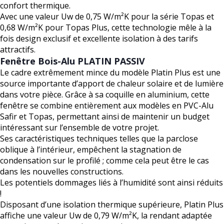
confort thermique.
Avec une valeur Uw de 0,75 W/m²K pour la série Topas et
0,68 W/m²K pour Topas Plus, cette technologie mêle à la
fois design exclusif et excellente isolation à des tarifs
attractifs.
Fenêtre Bois-Alu PLATIN PASSIV
Le cadre extrêmement mince du modèle Platin Plus est une
source importante d’apport de chaleur solaire et de lumière
dans votre pièce. Grâce à sa coquille en aluminium, cette
fenêtre se combine entièrement aux modèles en PVC-Alu
Safir et Topas, permettant ainsi de maintenir un budget
intéressant sur l’ensemble de votre projet.
Ses caractéristiques techniques telles que la parclose
oblique à l’intérieur, empêchent la stagnation de
condensation sur le profilé ; comme cela peut être le cas
dans les nouvelles constructions.
Les potentiels dommages liés à l’humidité sont ainsi réduits
!
Disposant d’une isolation thermique supérieure, Platin Plus
affiche une valeur Uw de 0,79 W/m²K, la rendant adaptée