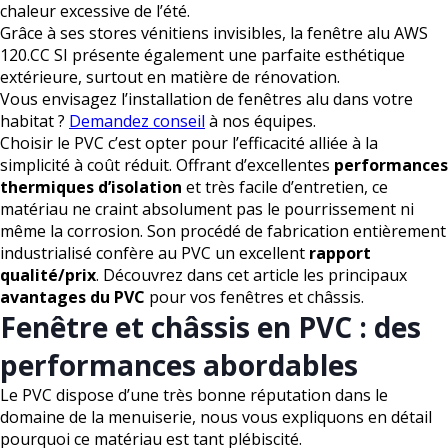
chaleur excessive de l’été.
Grâce à ses stores vénitiens invisibles, la fenêtre alu AWS
120.CC SI présente également une parfaite esthétique
extérieure, surtout en matière de rénovation.
Vous envisagez l’installation de fenêtres alu dans votre
habitat ?
Demandez conseil
à nos équipes.
Choisir le PVC c’est opter pour l’efficacité alliée à la
simplicité à coût réduit. Offrant d’excellentes
performances
thermiques d’isolation
et très facile d’entretien, ce
matériau ne craint absolument pas le pourrissement ni
même la corrosion. Son procédé de fabrication entièrement
industrialisé confère au PVC un excellent
rapport
qualité/prix
. Découvrez dans cet article les principaux
avantages du PVC
pour vos fenêtres et châssis.
Fenêtre et châssis en PVC : des
performances abordables
Le PVC dispose d’une très bonne réputation dans le
domaine de la menuiserie, nous vous expliquons en détail
pourquoi ce matériau est tant plébiscité.