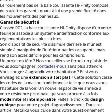
Le roulement bas de la baie coulissante Hi-Finity composé
de roulettes garantit quant à lui une grande fluidité dans
les mouvements des panneaux.
Garantie sécurité
Classée RC2, la baie coulissante Hi-Finity dispose d’un verre
feuilleté associé à un système antieffraction conforme aux
réglementations les plus strictes.
Son dispositif de sécurité dissimulé derrière le mur est
simple à manipuler de l’intérieur par les occupants, mais
rend son accès difficile pour les cambrioleurs.
Un projet en tête ? Nos conseillers se feront un plaisir de
vous accompagner,
contactez-nous
sans plus attendre.
Vous songez à agrandir votre habitation ? Et si vous
envisagiez une
extension à toit plat
? Cette solution casse
les codes de la maison traditionnelle telle que nous avons
l’habitude de la voir. Un nouvel espace de vie annexe à
votre résidence principale, qui vous procure à la fois
modernité
et
intemporalité
. Faites le choix du
design
cubique
pour votre projet d’agrandissement. Dans cet
article, Metalica vous guide dans votre questionnement.