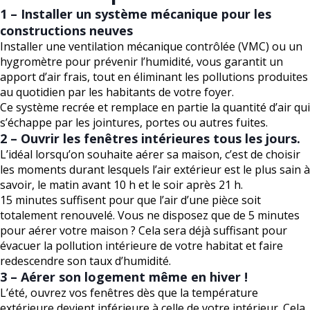
1 – Installer un système mécanique pour les
constructions neuves
Installer une ventilation mécanique contrôlée (VMC) ou un
hygromètre pour prévenir l’humidité, vous garantit un
apport d’air frais, tout en éliminant les pollutions produites
au quotidien par les habitants de votre foyer.
Ce système recrée et remplace en partie la quantité d’air qui
s’échappe par les jointures, portes ou autres fuites.
2 – Ouvrir les fenêtres intérieures tous les jours.
L’idéal lorsqu’on souhaite aérer sa maison, c’est de choisir
les moments durant lesquels l’air extérieur est le plus sain à
savoir, le matin avant 10 h et le soir après 21 h.
15 minutes suffisent pour que l’air d’une pièce soit
totalement renouvelé. Vous ne disposez que de 5 minutes
pour aérer votre maison ? Cela sera déjà suffisant pour
évacuer la pollution intérieure de votre habitat et faire
redescendre son taux d’humidité.
3 – Aérer son logement même en hiver !
L’été, ouvrez vos fenêtres dès que la température
extérieure devient inférieure à celle de votre intérieur. Cela