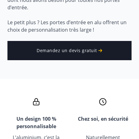
dont nous avons besoin pour toutes nos portes
d’entrée.
Le petit plus ? Les portes d’entrée en alu offrent un
choix de personnalisation très large !
Demandez un devis gratuit
Un design 100 %
Chez soi, en sécurité
personnalisable
L’aluminium, c’est la
Naturellement