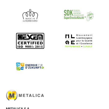
METALICA S.A.