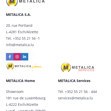
METALICA S.A.
20, rue Portland
L-4281 Esch/Alzette
Tél.
+352 55 21 56 -1
info@metalica.lu
METALICA Home
METALICA Services
Showroom
Tél.
+352 55 21 56 - 444
181 rue de Luxembourg
services@metalica.lu
L-4222 Esch/Alzette
Lundi - vendredi: 09h00 –