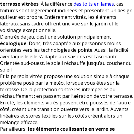
terrasse vitrées
. À la différence
des toits en lames
, ces
toitures sont légèrement inclinées et présentent un design
qui leur est propre. Entièrement vitrés, les éléments
latéraux sans cadre offrent une vue sur le jardin et le
voisinage exceptionnelle.
D’entrée de jeu, c’est une solution principalement
écologique
. Donc, très adaptée aux personnes moins
orientées vers les technologies de pointe. Aussi, la facilité
avec laquelle elle s’adapte aux saisons est fascinante.
Orientée sud-ouest, le soleil réchauffe jusqu’au coucher du
soleil.
Et la pergola vitrée propose une solution simple à chaque
problème posé par la météo, lorsque vous êtes sur la
terrasse. De la protection contre les intempéries au
réchauffement ; en passant par l’aération de votre terrasse.
En été, les éléments vitrés peuvent être poussés de l’autre
côté, créant une transition ouverte vers le jardin. Auvents
linéaires et stores textiles sur les côtés créent alors un
mélange efficace.
Par ailleurs,
les éléments coulissants en verre se