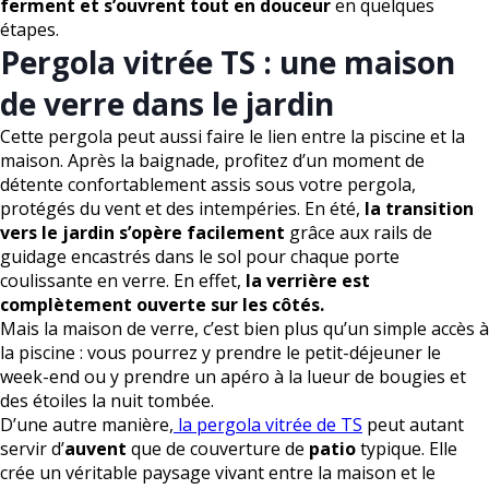
ferment et s’ouvrent tout en douceur
en quelques
étapes.
Pergola vitrée TS : une maison
de verre dans le jardin
Cette pergola peut aussi faire le lien entre la piscine et la
maison. Après la baignade, profitez d’un moment de
détente confortablement assis sous votre pergola,
protégés du vent et des intempéries. En été,
la transition
vers le jardin s’opère facilement
grâce aux rails de
guidage encastrés dans le sol pour chaque porte
coulissante en verre. En effet,
la verrière est
complètement ouverte sur les côtés.
Mais la maison de verre, c’est bien plus qu’un simple accès à
la piscine : vous pourrez y prendre le petit-déjeuner le
week-end ou y prendre un apéro à la lueur de bougies et
des étoiles la nuit tombée.
D’une autre manière,
la pergola vitrée de TS
peut autant
servir d’
auvent
que de couverture de
patio
typique. Elle
crée un véritable paysage vivant entre la maison et le