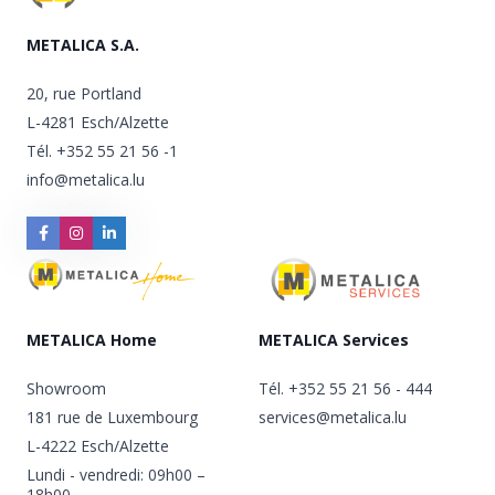
METALICA S.A.
20, rue Portland
L-4281 Esch/Alzette
Tél.
+352 55 21 56 -1
info@metalica.lu
METALICA Home
METALICA Services
Showroom
Tél.
+352 55 21 56 - 444
181 rue de Luxembourg
services@metalica.lu
L-4222 Esch/Alzette
Lundi - vendredi: 09h00 –
18h00