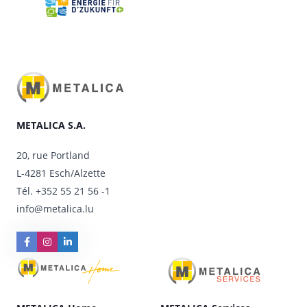
METALICA S.A.
20, rue Portland
L-4281 Esch/Alzette
Tél.
+352 55 21 56 -1
info@metalica.lu