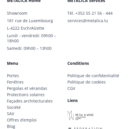
METALICA Home
METALICA Services
Showroom
Tél.
+352 55 21 56 - 444
181 rue de Luxembourg
services@metalica.lu
L-4222 Esch/Alzette
Lundi - vendredi: 09h00 –
18h00
Samedi: 09h00 – 13h00
Menu
Conditions
Portes
Politique de confidentialité
Fenêtres
Politique de cookies
Pergolas et vérandas
CGV
Protections solaires
Liens
Façades architecturales
Société
SAV
Offres d’emploi
Blog