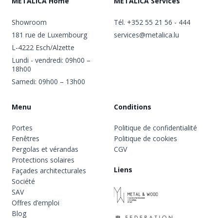
METALICA Home
METALICA Services
Showroom
Tél.
+352 55 21 56 - 444
181 rue de Luxembourg
services@metalica.lu
L-4222 Esch/Alzette
Lundi - vendredi: 09h00 –
18h00
Samedi: 09h00 – 13h00
Menu
Conditions
Portes
Politique de confidentialité
Fenêtres
Politique de cookies
Pergolas et vérandas
CGV
Protections solaires
Liens
Façades architecturales
Société
SAV
Offres d’emploi
Blog