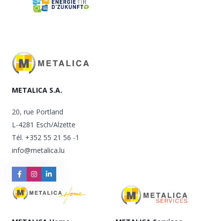
METALICA S.A.
20, rue Portland
L-4281 Esch/Alzette
Tél.
+352 55 21 56 -1
info@metalica.lu