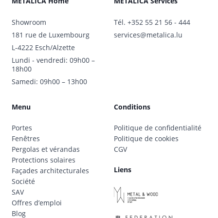
METALICA Home
METALICA Services
Showroom
Tél.
+352 55 21 56 - 444
181 rue de Luxembourg
services@metalica.lu
L-4222 Esch/Alzette
Lundi - vendredi: 09h00 –
18h00
Samedi: 09h00 – 13h00
Menu
Conditions
Portes
Politique de confidentialité
Fenêtres
Politique de cookies
Pergolas et vérandas
CGV
Protections solaires
Liens
Façades architecturales
Société
SAV
Offres d’emploi
Blog