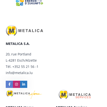
METALICA S.A.
20, rue Portland
L-4281 Esch/Alzette
Tél.
+352 55 21 56 -1
info@metalica.lu