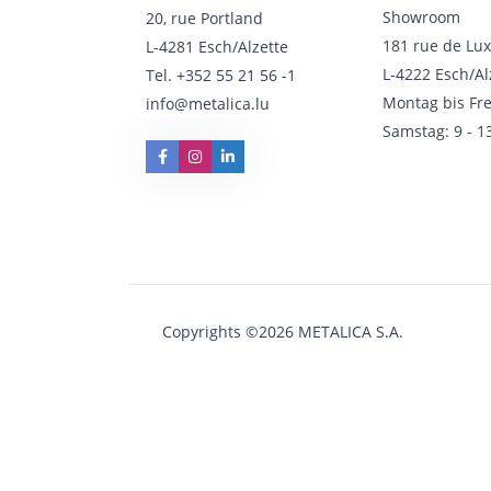
Showroom
20, rue Portland
181 rue de Lu
L-4281 Esch/Alzette
L-4222 Esch/Al
Tel.
+352 55 21 56 -1
Montag bis Fre
info@metalica.lu
Samstag: 9 - 1
Copyrights ©2026 METALICA S.A.