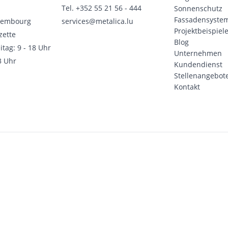
Tel.
+352 55 21 56 - 444
Sonnenschutz
Fassadensyste
xembourg
services@metalica.lu
Projektbeispiel
zette
Blog
itag: 9 - 18 Uhr
Unternehmen
3 Uhr
Kundendienst
Stellenangebot
Kontakt