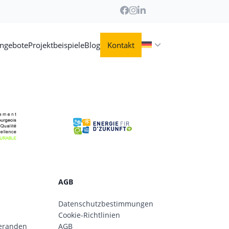
angebote
Projektbeispiele
Blog
Kontakt
AGB
Datenschutzbestimmungen
Cookie-Richtlinien
eranden
AGB