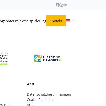
angebote
Projektbeispiele
Blog
Kontakt
AGB
Datenschutzbestimmungen
Cookie-Richtlinien
eranden
AGB