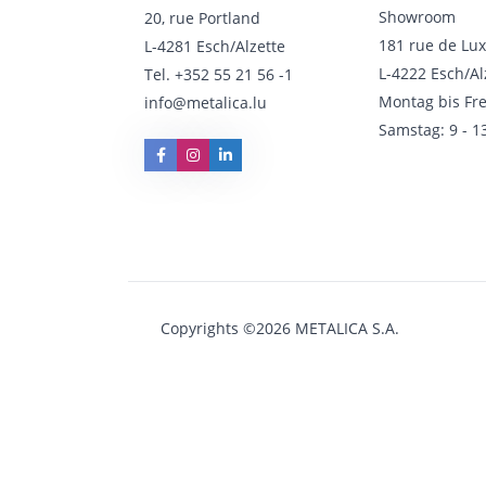
Showroom
20, rue Portland
181 rue de Lu
L-4281 Esch/Alzette
L-4222 Esch/Al
Tel.
+352 55 21 56 -1
Montag bis Fre
info@metalica.lu
Samstag: 9 - 1
Copyrights ©2026 METALICA S.A.