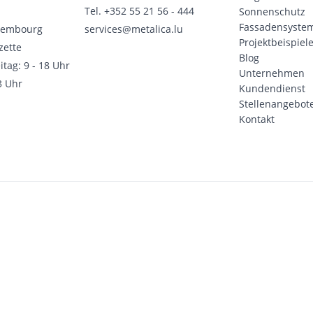
Tel.
+352 55 21 56 - 444
Sonnenschutz
Fassadensyste
xembourg
services@metalica.lu
Projektbeispiel
zette
Blog
itag: 9 - 18 Uhr
Unternehmen
3 Uhr
Kundendienst
Stellenangebot
Kontakt