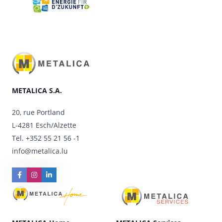
METALICA S.A.
20, rue Portland
L-4281 Esch/Alzette
Tel.
+352 55 21 56 -1
info@metalica.lu