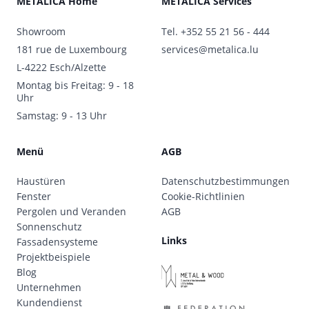
METALICA Home
METALICA Services
Showroom
Tel.
+352 55 21 56 - 444
181 rue de Luxembourg
services@metalica.lu
L-4222 Esch/Alzette
Montag bis Freitag: 9 - 18
Uhr
Samstag: 9 - 13 Uhr
Menü
AGB
Haustüren
Datenschutzbestimmungen
Fenster
Cookie-Richtlinien
Pergolen und Veranden
AGB
Sonnenschutz
Links
Fassadensysteme
Projektbeispiele
Blog
Unternehmen
Kundendienst