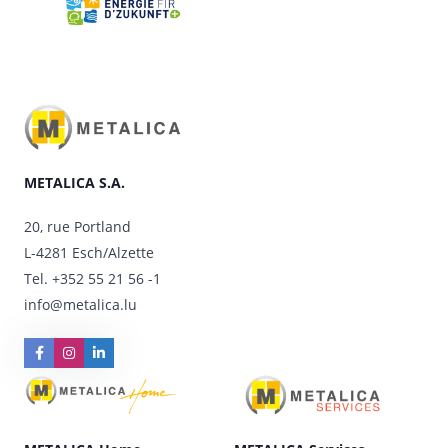
METALICA S.A.
20, rue Portland
L-4281 Esch/Alzette
Tel.
+352 55 21 56 -1
info@metalica.lu