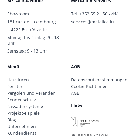
METALICA Home
METALICA Services
Showroom
Tel.
+352 55 21 56 - 444
181 rue de Luxembourg
services@metalica.lu
L-4222 Esch/Alzette
Montag bis Freitag: 9 - 18
Uhr
Samstag: 9 - 13 Uhr
Menü
AGB
Haustüren
Datenschutzbestimmungen
Fenster
Cookie-Richtlinien
Pergolen und Veranden
AGB
Sonnenschutz
Links
Fassadensysteme
Projektbeispiele
Blog
Unternehmen
Kundendienst