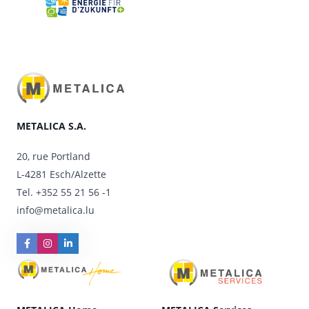
METALICA S.A.
20, rue Portland
L-4281 Esch/Alzette
Tel.
+352 55 21 56 -1
info@metalica.lu