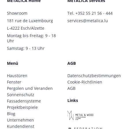
METALICA Home
METALICA Services
Showroom
Tel.
+352 55 21 56 - 444
181 rue de Luxembourg
services@metalica.lu
L-4222 Esch/Alzette
Montag bis Freitag: 9 - 18
Uhr
Samstag: 9 - 13 Uhr
Menü
AGB
Haustüren
Datenschutzbestimmungen
Fenster
Cookie-Richtlinien
Pergolen und Veranden
AGB
Sonnenschutz
Links
Fassadensysteme
Projektbeispiele
Blog
Unternehmen
Kundendienst