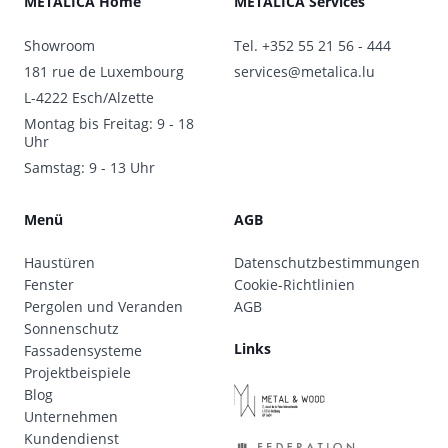
METALICA Home
METALICA Services
Showroom
Tel.
+352 55 21 56 - 444
181 rue de Luxembourg
services@metalica.lu
L-4222 Esch/Alzette
Montag bis Freitag: 9 - 18
Uhr
Samstag: 9 - 13 Uhr
Menü
AGB
Haustüren
Datenschutzbestimmungen
Fenster
Cookie-Richtlinien
Pergolen und Veranden
AGB
Sonnenschutz
Links
Fassadensysteme
Projektbeispiele
Blog
Unternehmen
Kundendienst