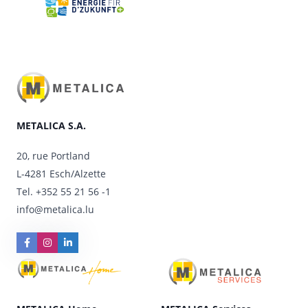
METALICA S.A.
20, rue Portland
L-4281 Esch/Alzette
Tel.
+352 55 21 56 -1
info@metalica.lu