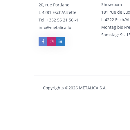
Showroom
20, rue Portland
181 rue de Lu
L-4281 Esch/Alzette
L-4222 Esch/Al
Tel.
+352 55 21 56 -1
Montag bis Fre
info@metalica.lu
Samstag: 9 - 1
Copyrights ©2026 METALICA S.A.