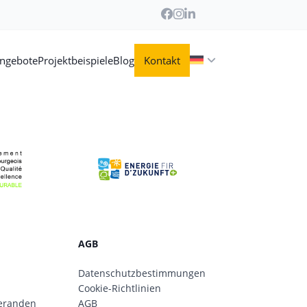
angebote
Projektbeispiele
Blog
Kontakt
AGB
Datenschutzbestimmungen
Cookie-Richtlinien
eranden
AGB