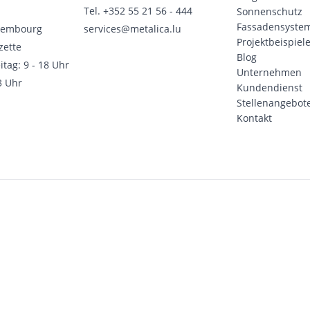
Tel.
+352 55 21 56 - 444
Sonnenschutz
Fassadensyste
xembourg
services@metalica.lu
Projektbeispiel
zette
Blog
itag: 9 - 18 Uhr
Unternehmen
3 Uhr
Kundendienst
Stellenangebot
Kontakt